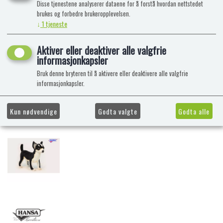
Disse tjenestene analyserer dataene for å forstå hvordan nettstedet
brukes og forbedre brukeropplevelsen.
↓
1
tjeneste
Aktiver eller deaktiver alle valgfrie
informasjonkapsler
Bruk denne bryteren til å aktivere eller deaktivere alle valgfrie
informasjonkapsler.
Kun nødvendige
Godta valgte
Godta alle