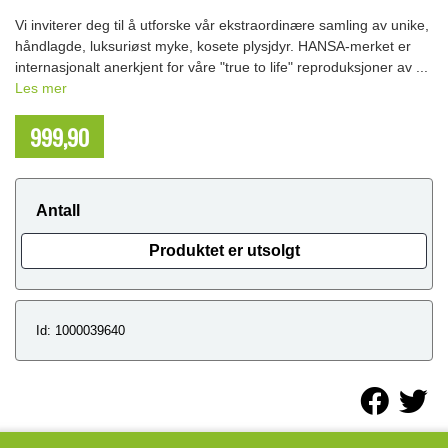
Vi inviterer deg til å utforske vår ekstraordinære samling av unike,
håndlagde, luksuriøst myke, kosete plysjdyr. HANSA-merket er
internasjonalt anerkjent for våre "true to life" reproduksjoner av ...
Les mer
999,90
NOK
Antall
Produktet er utsolgt
Id: 1000039640