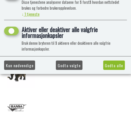
Disse tjenestene analyserer dataene for å forstå hvordan nettstedet
brukes og forbedre brukeropplevelsen.
↓
1
tjeneste
Aktiver eller deaktiver alle valgfrie
informasjonkapsler
Bruk denne bryteren til å aktivere eller deaktivere alle valgfrie
informasjonkapsler.
Kun nødvendige
Godta valgte
Godta alle