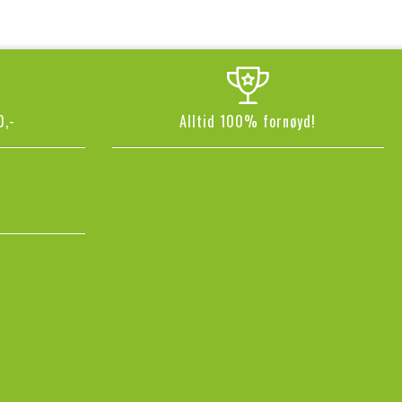
0,-
Alltid 100% fornøyd!