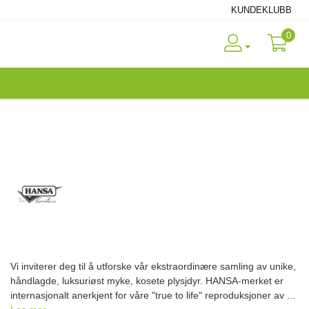
KUNDEKLUBB
0
Vi inviterer deg til å utforske vår ekstraordinære samling av unike,
håndlagde, luksuriøst myke, kosete plysjdyr. HANSA-merket er
internasjonalt anerkjent for våre "true to life" reproduksjoner av ...