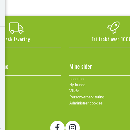
Rask levering
Fri frakt over 100
n.no
Mine sider
Logg inn
Ny kunde
Vilkår
Personvernerklæring
Administrer cookies