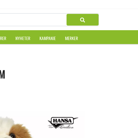
URER
NYHETER
KAMPANJE
MERKER
CM