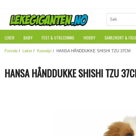
LEKER
BABY
FEST & UTKLEDNING
HOBBY
SAMLEKORT & FIG
Forside
/
Leker
/
Kosedyr
/ HANSA HÅNDDUKKE SHISHI TZU 37CM
HANSA HÅNDDUKKE SHISHI TZU 37