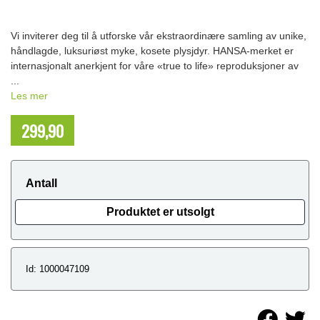
Vi inviterer deg til å utforske vår ekstraordinære samling av unike,
håndlagde, luksuriøst myke, kosete plysjdyr. HANSA-merket er
internasjonalt anerkjent for våre «true to life» reproduksjoner av
...
Les mer
299,90
NOK
Antall
Produktet er utsolgt
Id: 1000047109