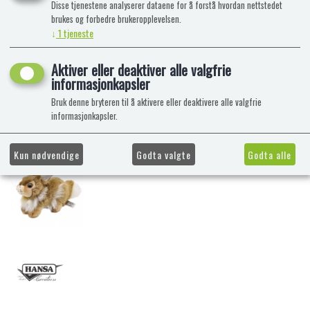
Disse tjenestene analyserer dataene for å forstå hvordan nettstedet
brukes og forbedre brukeropplevelsen.
↓
1
tjeneste
Aktiver eller deaktiver alle valgfrie
informasjonkapsler
Bruk denne bryteren til å aktivere eller deaktivere alle valgfrie
informasjonkapsler.
Kun nødvendige
Godta valgte
Godta alle