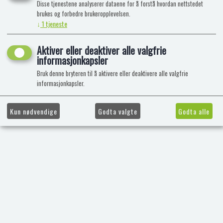
Disse tjenestene analyserer dataene for å forstå hvordan nettstedet
brukes og forbedre brukeropplevelsen.
↓
1
tjeneste
Aktiver eller deaktiver alle valgfrie
informasjonkapsler
Bruk denne bryteren til å aktivere eller deaktivere alle valgfrie
informasjonkapsler.
Kun nødvendige
Godta valgte
Godta alle