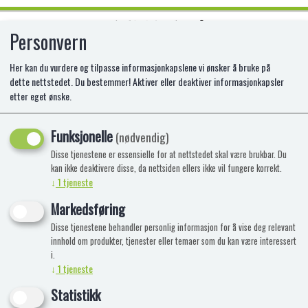
Personvern
0
Her kan du vurdere og tilpasse informasjonkapslene vi ønsker å bruke på
dette nettstedet. Du bestemmer! Aktiver eller deaktiver informasjonkapsler
etter eget ønske.
Ingen produkter funnet
Funksjonelle
(nødvendig)
Disse tjenestene er essensielle for at nettstedet skal være brukbar. Du
kan ikke deaktivere disse, da nettsiden ellers ikke vil fungere korrekt.
↓
1
tjeneste
Markedsføring
Disse tjenestene behandler personlig informasjon for å vise deg relevant
innhold om produkter, tjenester eller temaer som du kan være interessert
i.
↓
1
tjeneste
Statistikk