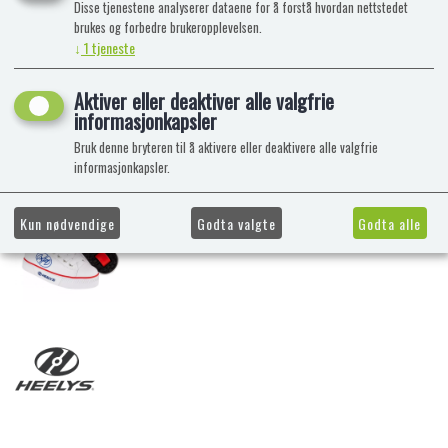
Disse tjenestene analyserer dataene for å forstå hvordan nettstedet
brukes og forbedre brukeropplevelsen.
↓
1
tjeneste
Aktiver eller deaktiver alle valgfrie
informasjonkapsler
Bruk denne bryteren til å aktivere eller deaktivere alle valgfrie
informasjonkapsler.
Kun nødvendige
Godta valgte
Godta alle