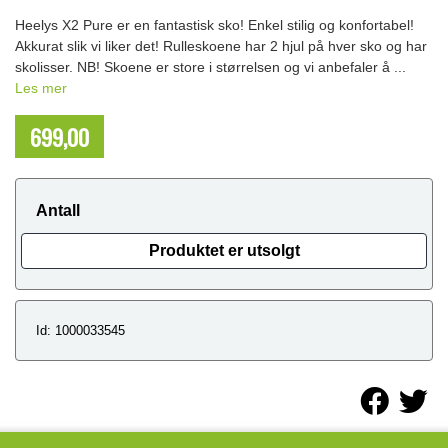
Heelys X2 Pure er en fantastisk sko! Enkel stilig og konfortabel!
Akkurat slik vi liker det! Rulleskoene har 2 hjul på hver sko og har
skolisser. NB! Skoene er store i størrelsen og vi anbefaler å ...
Les mer
699,00
NOK
Antall
Produktet er utsolgt
Id: 1000033545