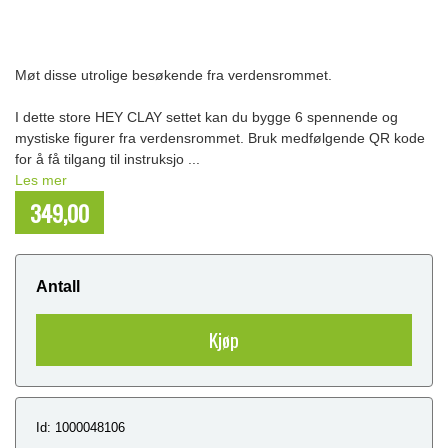
Møt disse utrolige besøkende fra verdensrommet.
I dette store HEY CLAY settet kan du bygge 6 spennende og
mystiske figurer fra verdensrommet. Bruk medfølgende QR kode
for å få tilgang til instruksjo ...
Les mer
349,00
NOK
Antall
Kjøp
Id: 1000048106