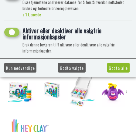
Disse tjenestene analyserer dataene for å forstå hvordan nettstedet
brukes og forbedre brukeropplevelsen.
↓
1
tjeneste
Aktiver eller deaktiver alle valgfrie
informasjonkapsler
Bruk denne bryteren til å aktivere eller deaktivere alle valgfrie
informasjonkapsler.
Kun nødvendige
Godta valgte
Godta alle