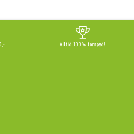
0,-
Alltid 100% fornøyd!