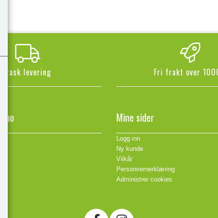
Rask levering
Fri frakt over 100
n.no
Mine sider
Logg inn
Ny kunde
Vilkår
Personvernerklæring
Administrer cookies