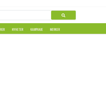
URER
NYHETER
KAMPANJE
MERKER