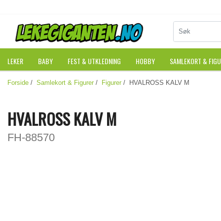
LEKER
BABY
FEST & UTKLEDNING
HOBBY
SAMLEKORT & FIG
Forside
/
Samlekort & Figurer
/
Figurer
/ HVALROSS KALV M
HVALROSS KALV M
FH-88570