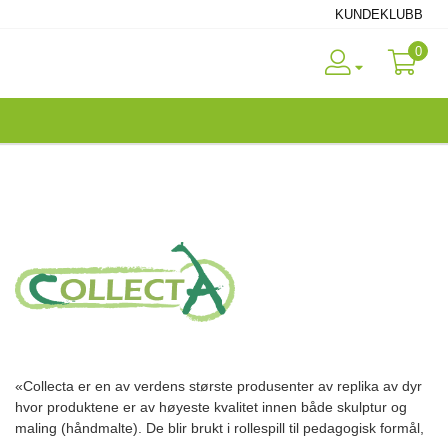
KUNDEKLUBB
0
«Collecta er en av verdens største produsenter av replika av dyr
hvor produktene er av høyeste kvalitet innen både skulptur og
maling (håndmalte). De blir brukt i rollespill til pedagogisk formål,