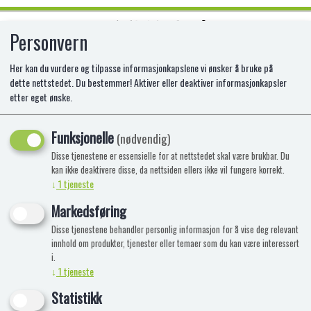
Personvern
0
Her kan du vurdere og tilpasse informasjonkapslene vi ønsker å bruke på
dette nettstedet. Du bestemmer! Aktiver eller deaktiver informasjonkapsler
etter eget ønske.
JULETRE
Funksjonelle
(nødvendig)
Disse tjenestene er essensielle for at nettstedet skal være brukbar. Du
kan ikke deaktivere disse, da nettsiden ellers ikke vil fungere korrekt.
↓
1
tjeneste
Markedsføring
Disse tjenestene behandler personlig informasjon for å vise deg relevant
innhold om produkter, tjenester eller temaer som du kan være interessert
i.
↓
1
tjeneste
Statistikk