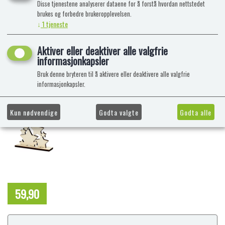
Disse tjenestene analyserer dataene for å forstå hvordan nettstedet
brukes og forbedre brukeropplevelsen.
↓
1
tjeneste
Aktiver eller deaktiver alle valgfrie
informasjonkapsler
Bruk denne bryteren til å aktivere eller deaktivere alle valgfrie
informasjonkapsler.
Kun nødvendige
Godta valgte
Godta alle
59,90
NOK