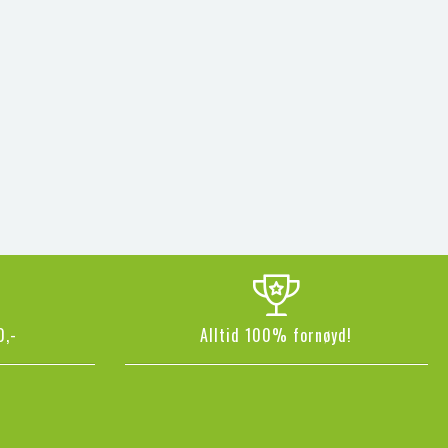
0,-
Alltid 100% fornøyd!