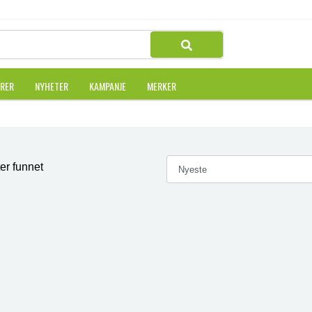
URER
NYHETER
KAMPANJE
MERKER
er funnet