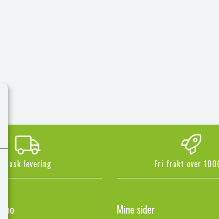
Rask levering
Fri frakt over 100
n.no
Mine sider