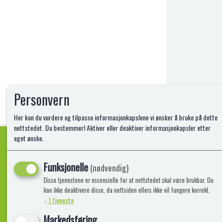
Personvern
Her kan du vurdere og tilpasse informasjonkapslene vi ønsker å bruke på dette
nettstedet. Du bestemmer! Aktiver eller deaktiver informasjonkapsler etter
eget ønske.
Funksjonelle
Kvalitetsprodukter!
(nødvendig)
Disse tjenestene er essensielle for at nettstedet skal være brukbar. Du
kan ikke deaktivere disse, da nettsiden ellers ikke vil fungere korrekt.
↓
1
tjeneste
Informasjon
Lekegigante
Markedsføring