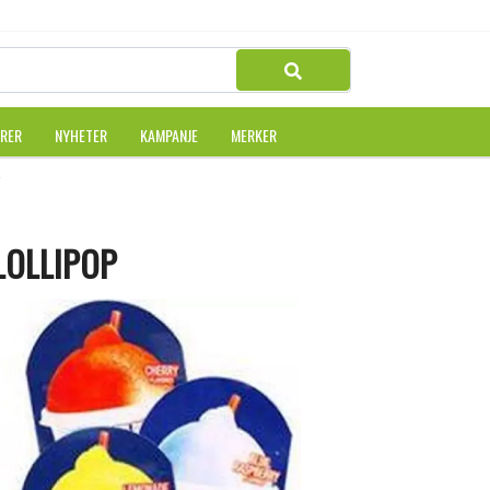
URER
NYHETER
KAMPANJE
MERKER
 WITH LOLLIPOP
LOLLIPOP