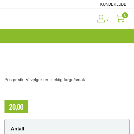
KUNDEKLUBB
0
Pris pr stk. Vi velger en tilfeldig farge/smak
20,00
NOK
Antall