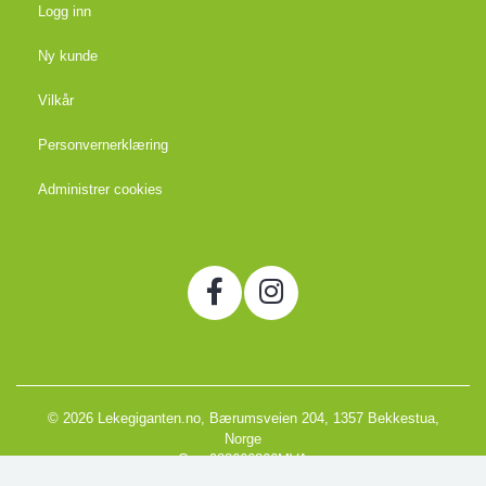
Logg inn
Ny kunde
Vilkår
Personvernerklæring
Administrer cookies
© 2026 Lekegiganten.no, Bærumsveien 204, 1357 Bekkestua,
Norge
Org. 988666866MVA
Powered by Proline