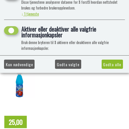
Disse tjenestene analyserer dataene for å forstå hvordan nettstedet
brukes og forbedre brukeropplevelsen.
↓
1
tjeneste
Aktiver eller deaktiver alle valgfrie
informasjonkapsler
Bruk denne bryteren til å aktivere eller deaktivere alle valgfrie
informasjonkapsler.
Kun nødvendige
Godta valgte
Godta alle
25,00
NOK