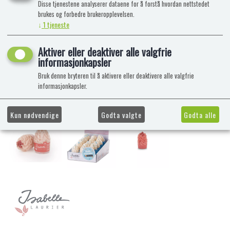
Disse tjenestene analyserer dataene for å forstå hvordan nettstedet
brukes og forbedre brukeropplevelsen.
↓
1
tjeneste
Aktiver eller deaktiver alle valgfrie
informasjonkapsler
Bruk denne bryteren til å aktivere eller deaktivere alle valgfrie
informasjonkapsler.
Kun nødvendige
Godta valgte
Godta alle