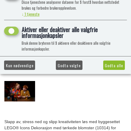
Disse tjenestene analyserer dataene for å forstå hvordan nettstedet
brukes og forbedre brukeropplevelsen.
↓
1
tjeneste
Aktiver eller deaktiver alle valgfrie
informasjonkapsler
Bruk denne bryteren til å aktivere eller deaktivere alle valgfrie
informasjonkapsler.
Kun nødvendige
Godta valgte
Godta alle
Slapp av, stress ned og slipp kreativiteten løs med byggesettet
LEGO® Icons Dekorasjon med tørkede blomster (10314) for