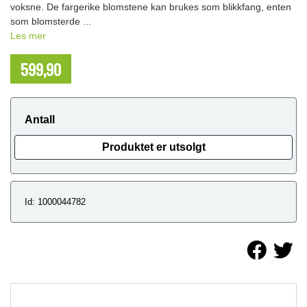
voksne. De fargerike blomstene kan brukes som blikkfang, enten
som blomsterde ...
Les mer
599,90
NOK
Antall
Produktet er utsolgt
Id: 1000044782