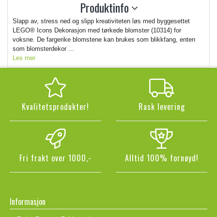
Produktinfo
Slapp av, stress ned og slipp kreativiteten løs med byggesettet
LEGO® Icons Dekorasjon med tørkede blomster (10314) for
voksne. De fargerike blomstene kan brukes som blikkfang, enten
som blomsterdekor ...
Les mer
Kvalitetsprodukter!
Rask levering
Fri frakt over 1000,-
Alltid 100% fornøyd!
Informasjon