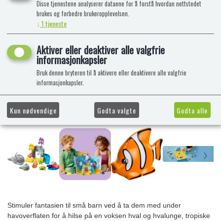
Disse tjenestene analyserer dataene for å forstå hvordan nettstedet
brukes og forbedre brukeropplevelsen.
↓
1
tjeneste
Aktiver eller deaktiver alle valgfrie
informasjonkapsler
Bruk denne bryteren til å aktivere eller deaktivere alle valgfrie
informasjonkapsler.
Kun nødvendige
Godta valgte
Godta alle
Stimuler fantasien til små barn ved å ta dem med under
havoverflaten for å hilse på en voksen hval og hvalunge, tropiske