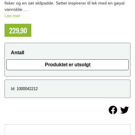
fisker og en søt skilpadde. Settet inspirerer til lek med en gøyal
vannsklie ...
Les mer
229,90
NOK
Antall
Produktet er utsolgt
Id: 1000042212