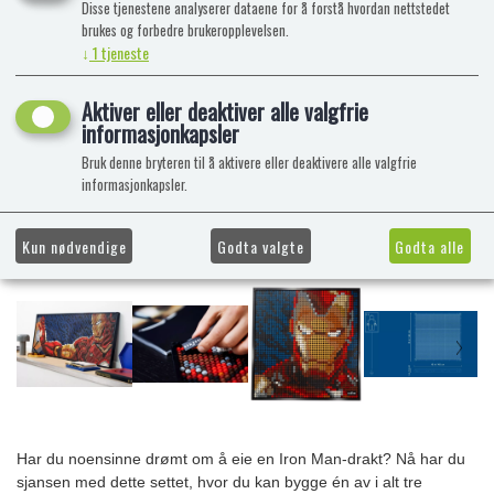
Disse tjenestene analyserer dataene for å forstå hvordan nettstedet
brukes og forbedre brukeropplevelsen.
↓
1
tjeneste
Aktiver eller deaktiver alle valgfrie
informasjonkapsler
Bruk denne bryteren til å aktivere eller deaktivere alle valgfrie
informasjonkapsler.
Kun nødvendige
Godta valgte
Godta alle
Har du noensinne drømt om å eie en Iron Man-drakt? Nå har du
sjansen med dette settet, hvor du kan bygge én av i alt tre