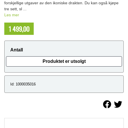
forskjellige utgaver av den ikoniske drakten. Du kan også kjøpe
tre sett, sl ...
Les mer
1 499,00
NOK
Antall
Produktet er utsolgt
Id: 1000035016