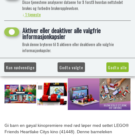
Disse tjenestene analyserer dataene for å forstå hvordan nettstedet
brukes og forbedre brukeropplevelsen.
↓
1
tjeneste
Aktiver eller deaktiver alle valgfrie
informasjonkapsler
Bruk denne bryteren til å aktivere eller deaktivere alle valgfrie
informasjonkapsler.
Kun nødvendige
Godta valgte
Godta alle
Gi barn en gøyal kinopremiere med rød løper med settet LEGO®
Friends Heartlake Citys kino (41448). Denne barneleken