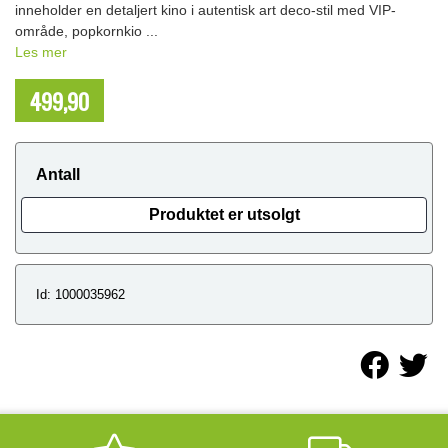
inneholder en detaljert kino i autentisk art deco-stil med VIP-
område, popkornkio ...
Les mer
499,90
NOK
Antall
Produktet er utsolgt
Id: 1000035962