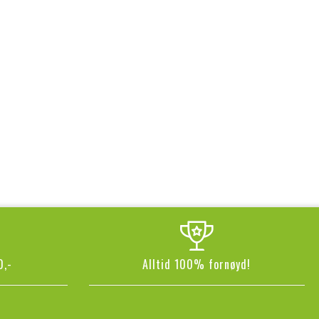
0,-
Alltid 100% fornøyd!