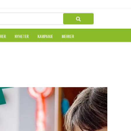
URER
NYHETER
KAMPANJE
MERKER