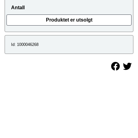
Antall
Produktet er utsolgt
Id: 1000046268