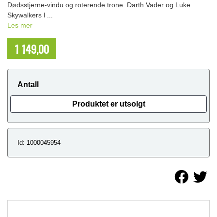
Dødsstjerne-vindu og roterende trone. Darth Vader og Luke
Skywalkers l ...
Les mer
1 149,00
NOK
Antall
Produktet er utsolgt
Id: 1000045954