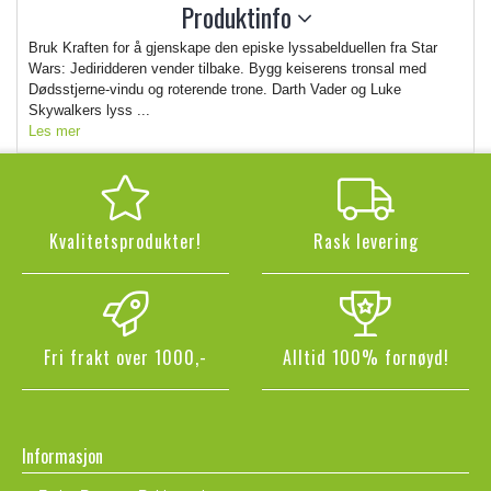
Produktinfo
Bruk Kraften for å gjenskape den episke lyssabelduellen fra Star
Wars: Jediridderen vender tilbake. Bygg keiserens tronsal med
Dødsstjerne-vindu og roterende trone. Darth Vader og Luke
Skywalkers lyss ...
Les mer
Kvalitetsprodukter!
Rask levering
Fri frakt over 1000,-
Alltid 100% fornøyd!
Informasjon