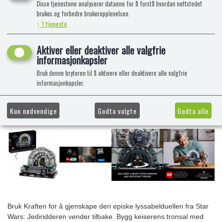
Disse tjenestene analyserer dataene for å forstå hvordan nettstedet
brukes og forbedre brukeropplevelsen.
↓
1
tjeneste
Aktiver eller deaktiver alle valgfrie
informasjonkapsler
Bruk denne bryteren til å aktivere eller deaktivere alle valgfrie
informasjonkapsler.
Kun nødvendige
Godta valgte
Godta alle
Bruk Kraften for å gjenskape den episke lyssabelduellen fra Star
Wars: Jediridderen vender tilbake. Bygg keiserens tronsal med