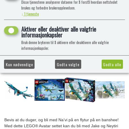
Disse tjenestene analyserer dataene for å forstå hvordan nettstedet
brukes og forbedre brukeropplevelsen.
↓
1
tjeneste
Aktiver eller deaktiver alle valgfrie
informasjonkapsler
Bruk denne bryteren til å aktivere eller deaktivere alle valgfrie
informasjonkapsler.
Kun nødvendige
Godta valgte
Godta alle
Bevis at du duger, og bli med Na’vi på en flytur på en banshee!
Med dette LEGO® Avatar settet kan du bli med Jake og Neytiri