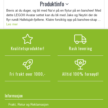
Produktinfo
Bevis at du duger, og bli med Na’vi på en flytur på en banshee! Med
dette LEGO® Avatar settet kan du bli med Jake og Neytiri der de
flyr rundt Hallelujah-fjellene. Klatre forsiktig opp på banshee-skap ...
Les mer
Kvalitetsprodukter!
Rask levering
Fri frakt over 1000,-
Alltid 100% fornøyd!
Informasjon
Frakt, Retur og Reklamasjon