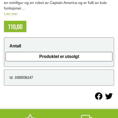
en minifigur og en robot av Captain America og er fullt av kule
funksjoner ...
Les mer
110,00
NOK
Antall
Produktet er utsolgt
Id: 1000036147