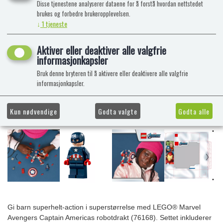
Disse tjenestene analyserer dataene for å forstå hvordan nettstedet
brukes og forbedre brukeropplevelsen.
↓
1
tjeneste
Aktiver eller deaktiver alle valgfrie
informasjonkapsler
Bruk denne bryteren til å aktivere eller deaktivere alle valgfrie
informasjonkapsler.
Kun nødvendige
Godta valgte
Godta alle
Gi barn superhelt-action i superstørrelse med LEGO® Marvel
Avengers Captain Americas robotdrakt (76168). Settet inkluderer