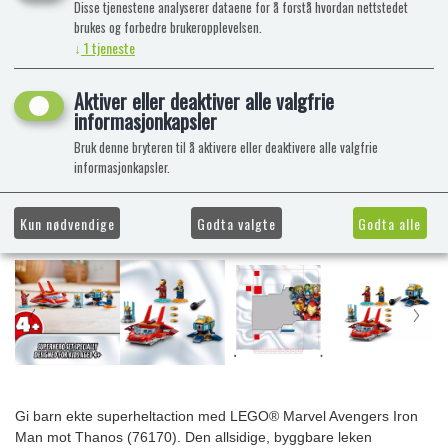
Disse tjenestene analyserer dataene for å forstå hvordan nettstedet
brukes og forbedre brukeropplevelsen.
↓
1
tjeneste
Aktiver eller deaktiver alle valgfrie
informasjonkapsler
Bruk denne bryteren til å aktivere eller deaktivere alle valgfrie
informasjonkapsler.
Kun nødvendige
Godta valgte
Godta alle
Gi barn ekte superheltaction med LEGO® Marvel Avengers Iron
Man mot Thanos (76170). Den allsidige, byggbare leken