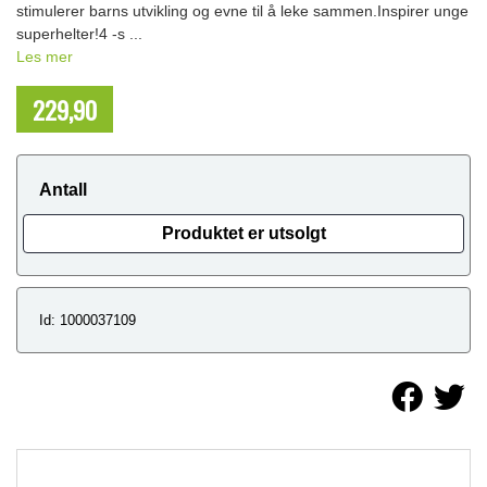
stimulerer barns utvikling og evne til å leke sammen.Inspirer unge
superhelter!4 -s ...
Les mer
229,90
NOK
Antall
Produktet er utsolgt
Id: 1000037109