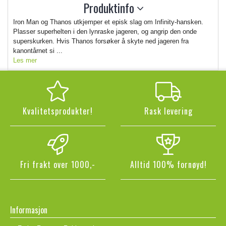
Produktinfo
Iron Man og Thanos utkjemper et episk slag om Infinity-hansken.
Plasser superhelten i den lynraske jageren, og angrip den onde
superskurken. Hvis Thanos forsøker å skyte ned jageren fra
kanontårnet si ...
Les mer
Kvalitetsprodukter!
Rask levering
Fri frakt over 1000,-
Alltid 100% fornøyd!
Informasjon