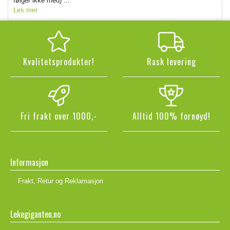
følger ikke med) ...
Les mer
Kvalitetsprodukter!
Rask levering
Fri frakt over 1000,-
Alltid 100% fornøyd!
Informasjon
Frakt, Retur og Reklamasjon
Lekegiganten.no