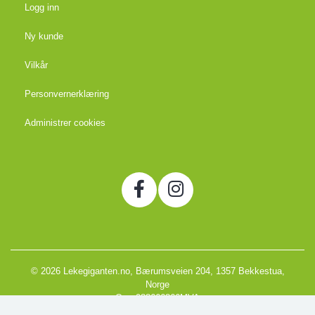
Logg inn
Ny kunde
Vilkår
Personvernerklæring
Administrer cookies
© 2026 Lekegiganten.no, Bærumsveien 204, 1357 Bekkestua,
Norge
Org. 988666866MVA
Powered by Proline