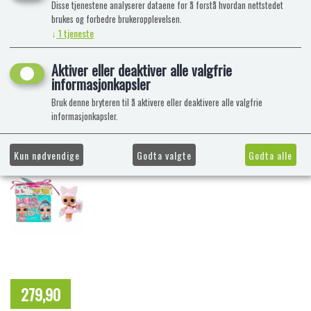
Disse tjenestene analyserer dataene for å forstå hvordan nettstedet
brukes og forbedre brukeropplevelsen.
↓
1
tjeneste
Aktiver eller deaktiver alle valgfrie
informasjonkapsler
Bruk denne bryteren til å aktivere eller deaktivere alle valgfrie
informasjonkapsler.
Kun nødvendige
Godta valgte
Godta alle
279,90
NOK