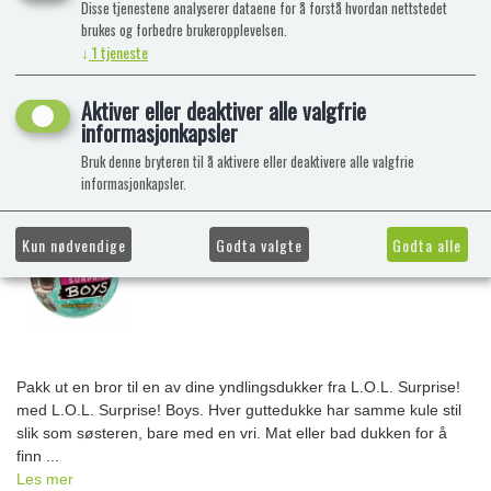
Disse tjenestene analyserer dataene for å forstå hvordan nettstedet
brukes og forbedre brukeropplevelsen.
↓
1
tjeneste
Aktiver eller deaktiver alle valgfrie
informasjonkapsler
Bruk denne bryteren til å aktivere eller deaktivere alle valgfrie
informasjonkapsler.
Kun nødvendige
Godta valgte
Godta alle
Pakk ut en bror til en av dine yndlingsdukker fra L.O.L. Surprise!
med L.O.L. Surprise! Boys. Hver guttedukke har samme kule stil
slik som søsteren, bare med en vri. Mat eller bad dukken for å
finn ...
Les mer