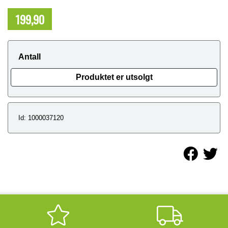
199,90
NOK
Antall
Produktet er utsolgt
Id: 1000037120