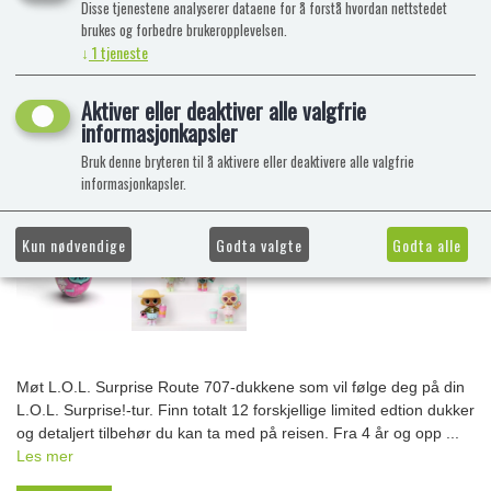
Disse tjenestene analyserer dataene for å forstå hvordan nettstedet
brukes og forbedre brukeropplevelsen.
↓
1
tjeneste
Aktiver eller deaktiver alle valgfrie
informasjonkapsler
Bruk denne bryteren til å aktivere eller deaktivere alle valgfrie
informasjonkapsler.
Kun nødvendige
Godta valgte
Godta alle
Møt L.O.L. Surprise Route 707-dukkene som vil følge deg på din
L.O.L. Surprise!-tur. Finn totalt 12 forskjellige limited edtion dukker
og detaljert tilbehør du kan ta med på reisen. Fra 4 år og opp ...
Les mer