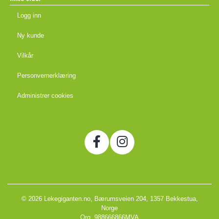
Logg inn
Ny kunde
Vilkår
Personvernerklæring
Administrer cookies
© 2026 Lekegiganten.no, Bærumsveien 204, 1357 Bekkestua,
Norge
Org. 988666866MVA