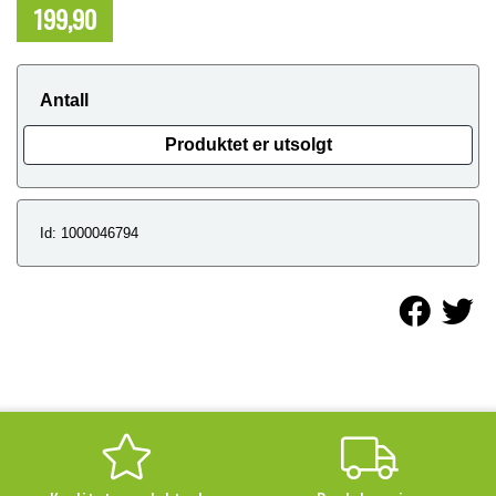
199,90
NOK
Antall
Produktet er utsolgt
Id: 1000046794