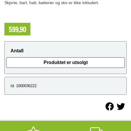
Skjorte, bart, hatt, batterier og sko er ikke inkludert.
599,90
NOK
Antall
Produktet er utsolgt
Id: 1000036222