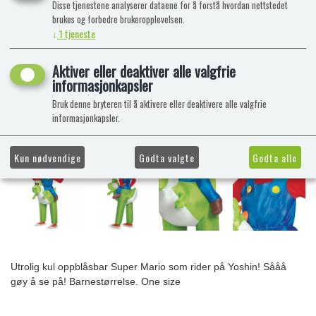
Disse tjenestene analyserer dataene for å forstå hvordan nettstedet
brukes og forbedre brukeropplevelsen.
↓
1
tjeneste
Aktiver eller deaktiver alle valgfrie
informasjonkapsler
Bruk denne bryteren til å aktivere eller deaktivere alle valgfrie
informasjonkapsler.
Kun nødvendige
Godta valgte
Godta alle
Utrolig kul oppblåsbar Super Mario som rider på Yoshin! Sååå
gøy å se på! Barnestørrelse. One size