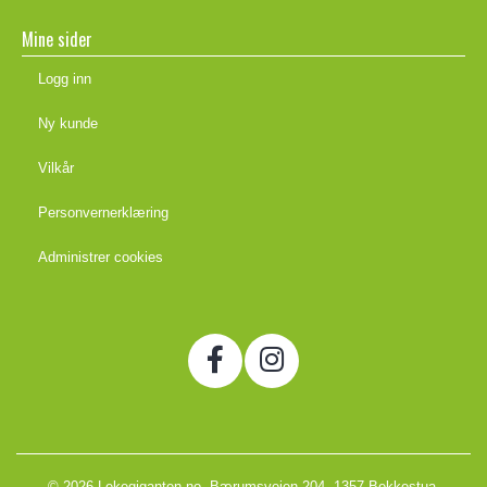
Mine sider
Logg inn
Ny kunde
Vilkår
Personvernerklæring
Administrer cookies
© 2026 Lekegiganten.no, Bærumsveien 204, 1357 Bekkestua,