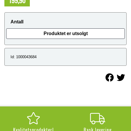
199,90
NOK
Antall
Produktet er utsolgt
Id: 1000043684
Kvalitetsprodukter!
Rask levering