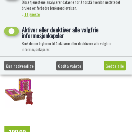
Disse tjenestene analyserer dataene for å forstå hvordan nettstedet
brukes og forbedre brukeropplevelsen.
↓
1
tjeneste
Aktiver eller deaktiver alle valgfrie
informasjonkapsler
Bruk denne bryteren til å aktivere eller deaktivere alle valgfrie
informasjonkapsler.
Kun nødvendige
Godta valgte
Godta alle