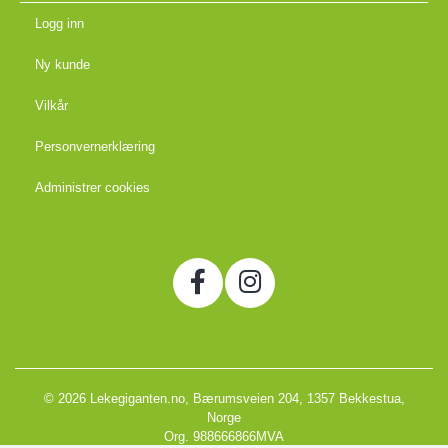
Logg inn
Ny kunde
Vilkår
Personvernerklæring
Administrer cookies
© 2026 Lekegiganten.no, Bærumsveien 204, 1357 Bekkestua,
Norge
Org. 988666866MVA