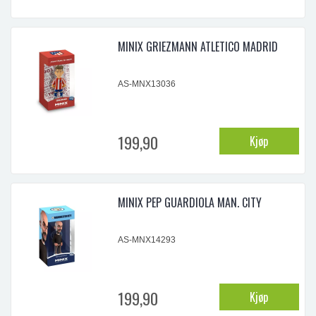
MINIX GRIEZMANN ATLETICO MADRID
AS-MNX13036
199,90
Kjøp
MINIX PEP GUARDIOLA MAN. CITY
AS-MNX14293
199,90
Kjøp