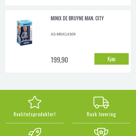
MINIX DE BRUYNE MAN. CITY
AS-MNX14309
199,90
Kjøp
Kvalitetsprodukter!
Rask levering