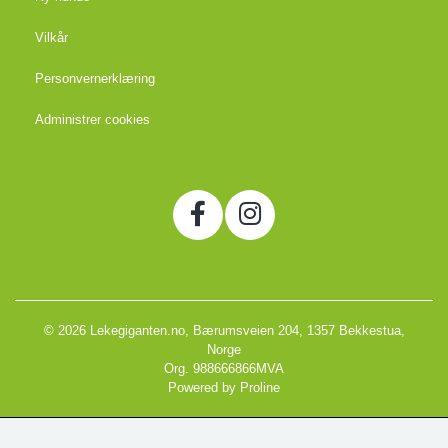
Vilkår
Personvernerklæring
Administrer cookies
© 2026 Lekegiganten.no, Bærumsveien 204, 1357 Bekkestua,
Norge
Org. 988666866MVA
Powered by Proline