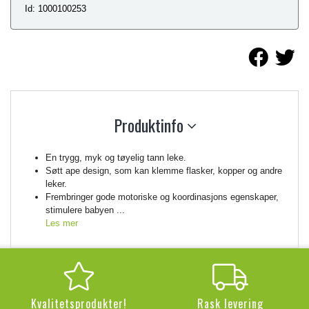
Id: 1000100253
Produktinfo
En trygg, myk og tøyelig tann leke.
Søtt ape design, som kan klemme flasker, kopper og andre
leker.
Frembringer gode motoriske og koordinasjons egenskaper,
stimulere babyen ...
Les mer
Kvalitetsprodukter!
Rask levering