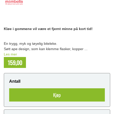
Kløe i gommene vil være et fjernt minne på kort tid!
En trygg, myk og tøyelig biteleke.
Søtt ape design, som kan klemme flasker, kopper ...
Les mer
159,00
NOK
Antall
Kjøp