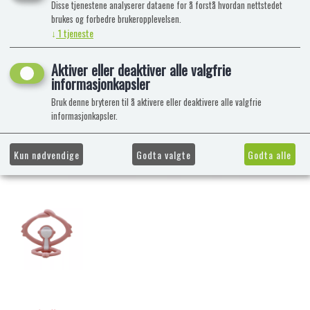
Disse tjenestene analyserer dataene for å forstå hvordan nettstedet
brukes og forbedre brukeropplevelsen.
↓
1
tjeneste
Aktiver eller deaktiver alle valgfrie
informasjonkapsler
Bruk denne bryteren til å aktivere eller deaktivere alle valgfrie
informasjonkapsler.
Kun nødvendige
Godta valgte
Godta alle