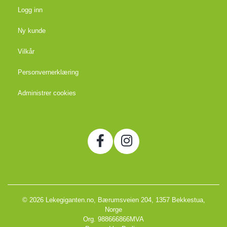
Logg inn
Ny kunde
Vilkår
Personvernerklæring
Administrer cookies
© 2026 Lekegiganten.no, Bærumsveien 204, 1357 Bekkestua,
Norge
Org. 988666866MVA