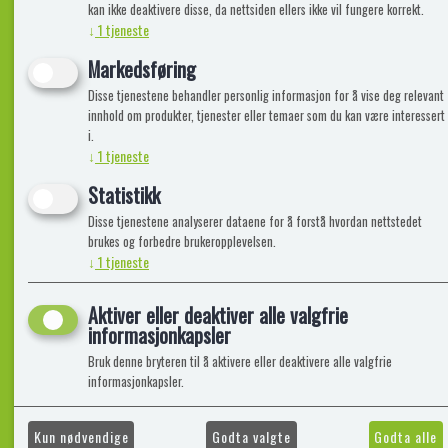
kan ikke deaktivere disse, da nettsiden ellers ikke vil fungere korrekt.
↓
1
tjeneste
Informasjon
Lekegigante
Markedsføring
Disse tjenestene behandler personlig informasjon for å vise deg relevant
Frakt, Retur og Reklamasjon
Kontakt oss
innhold om produkter, tjenester eller temaer som du kan være interessert
Om oss
i.
↓
1
tjeneste
Statistikk
Disse tjenestene analyserer dataene for å forstå hvordan nettstedet
brukes og forbedre brukeropplevelsen.
↓
1
tjeneste
Aktiver eller deaktiver alle valgfrie
informasjonkapsler
Bruk denne bryteren til å aktivere eller deaktivere alle valgfrie
informasjonkapsler.
Kun nødvendige
Godta valgte
Godta alle