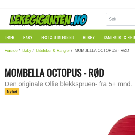
LEKER
BABY
FEST & UTKLEDNING
HOBBY
SAMLEKORT & FIG
Forside
/
Baby
/
Biteleker & Rangler
/ MOMBELLA OCTOPUS - RØD
MOMBELLA OCTOPUS - RØD
Den originale Ollie blekkspruen- fra 5+ mnd.
Nyhet