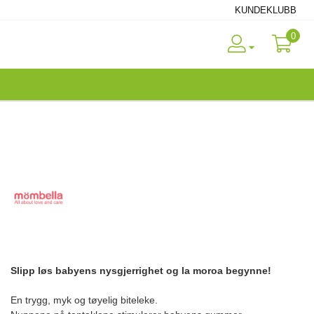
KUNDEKLUBB
0
Slipp løs babyens nysgjerrighet og la moroa begynne!
En trygg, myk og tøyelig biteleke.