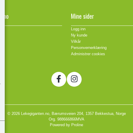
n.no
Mine sider
Logg inn
Ny kunde
Vilkår
Personvernerklæring
Administrer cookies
© 2026 Lekegiganten.no, Bærumsveien 204, 1357 Bekkestua, Norge
Org. 988666866MVA
Powered by Proline