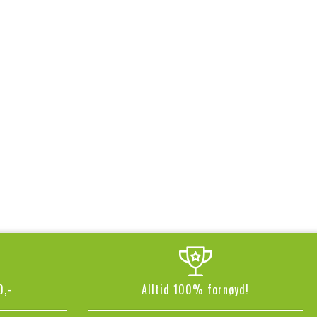
0,-
Alltid 100% fornøyd!