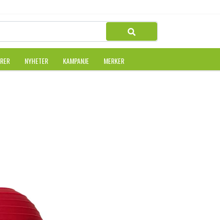
URER
NYHETER
KAMPANJE
MERKER