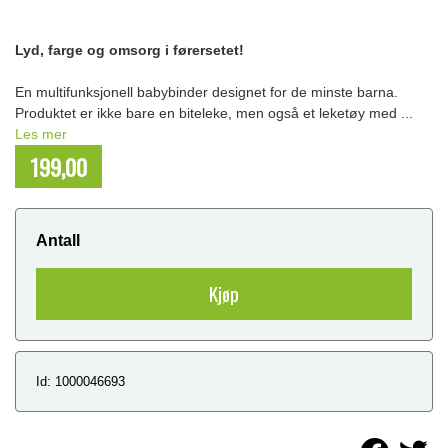
Lyd, farge og omsorg i førersetet!
En multifunksjonell babybinder designet for de minste barna.
Produktet er ikke bare en biteleke, men også et leketøy med ...
Les mer
199,00
NOK
Antall
Kjøp
Id: 1000046693