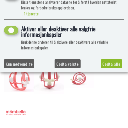
Disse tjenestene analyserer dataene for å forstå hvordan nettstedet
brukes og forbedre brukeropplevelsen.
↓
1
tjeneste
Aktiver eller deaktiver alle valgfrie
informasjonkapsler
Bruk denne bryteren til å aktivere eller deaktivere alle valgfrie
informasjonkapsler.
Kun nødvendige
Godta valgte
Godta alle