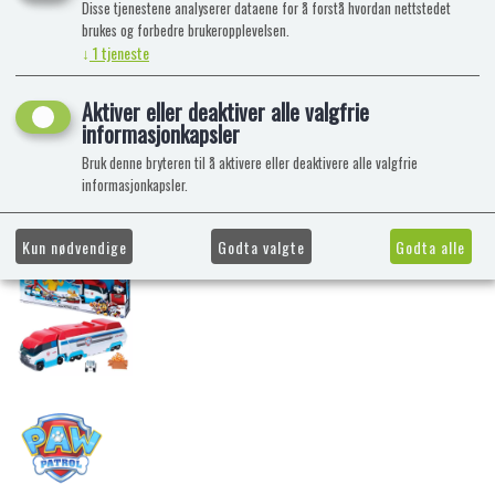
Disse tjenestene analyserer dataene for å forstå hvordan nettstedet
brukes og forbedre brukeropplevelsen.
↓
1
tjeneste
Aktiver eller deaktiver alle valgfrie
informasjonkapsler
Bruk denne bryteren til å aktivere eller deaktivere alle valgfrie
informasjonkapsler.
Kun nødvendige
Godta valgte
Godta alle