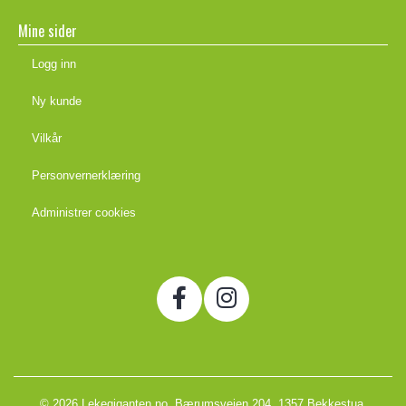
Mine sider
Logg inn
Ny kunde
Vilkår
Personvernerklæring
Administrer cookies
© 2026 Lekegiganten.no, Bærumsveien 204, 1357 Bekkestua,