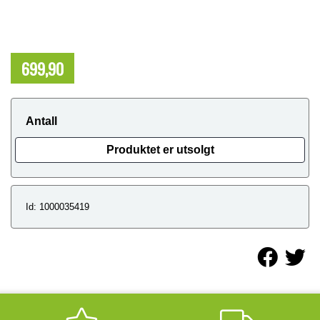
699,90
NOK
Antall
Produktet er utsolgt
Id: 1000035419