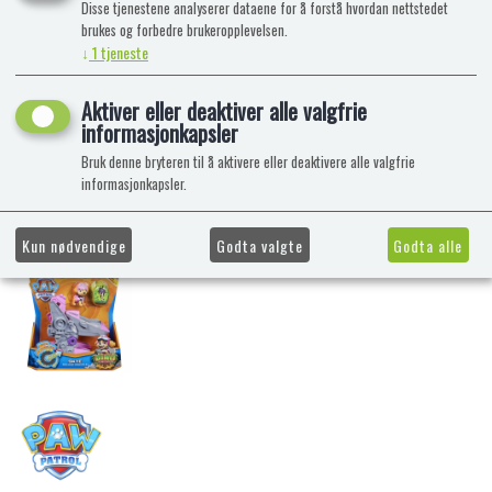
Disse tjenestene analyserer dataene for å forstå hvordan nettstedet
brukes og forbedre brukeropplevelsen.
↓
1
tjeneste
Aktiver eller deaktiver alle valgfrie
informasjonkapsler
Bruk denne bryteren til å aktivere eller deaktivere alle valgfrie
informasjonkapsler.
Kun nødvendige
Godta valgte
Godta alle