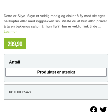
Dette er Skye. Skye er veldig modig og elsker å fly med sitt eget
helikopter eller med ryggsekken sin. Visste du at hun alltid prøver
å ta en baklengs salto når hun flyr? Hun er veldig flink til de ...
Les mer
299,90
NOK
Antall
Produktet er utsolgt
Id: 1000035427