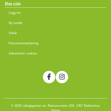
Mine sider
Logg inn
Ny kunde
Vilkår
Personvernerklæring
Administrer cookies
© 2026 Lekegiganten.no, Bærumsveien 204, 1357 Bekkestua,
Norge