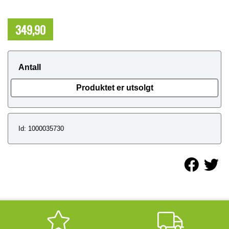
349,90
NOK
Antall
Produktet er utsolgt
Id: 1000035730