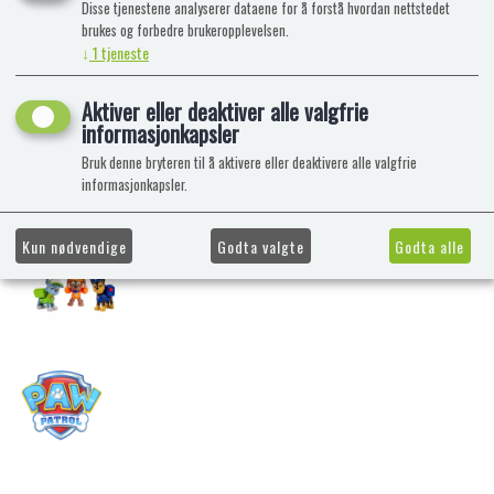
Disse tjenestene analyserer dataene for å forstå hvordan nettstedet
brukes og forbedre brukeropplevelsen.
↓
1
tjeneste
Aktiver eller deaktiver alle valgfrie
informasjonkapsler
Bruk denne bryteren til å aktivere eller deaktivere alle valgfrie
informasjonkapsler.
Kun nødvendige
Godta valgte
Godta alle