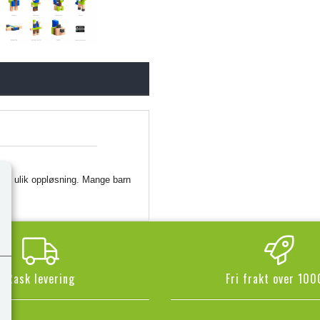
r med ulik oppløsning. Mange barn
Rask levering
Fri frakt over 100