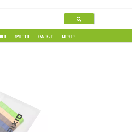
URER
NYHETER
KAMPANJE
MERKER