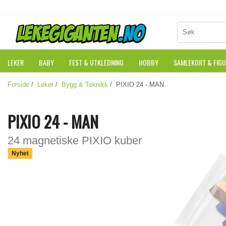
LEKER
BABY
FEST & UTKLEDNING
HOBBY
SAMLEKORT & FIG
Forside
/
Leker
/
Bygg & Teknikk
/ PIXIO 24 - MAN
PIXIO 24 - MAN
24 magnetiske PIXIO kuber
Nyhet