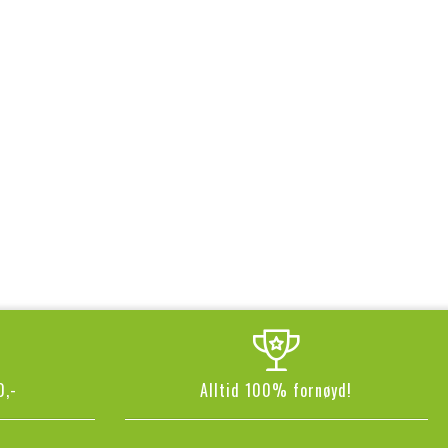
0,-
Alltid 100% fornøyd!