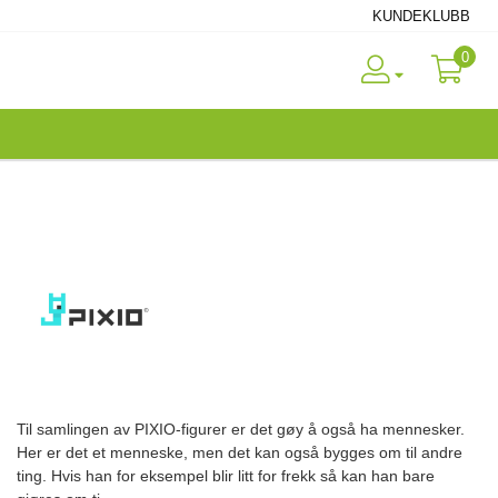
KUNDEKLUBB
0
Til samlingen av PIXIO-figurer er det gøy å også ha mennesker.
Her er det et menneske, men det kan også bygges om til andre
ting. Hvis han for eksempel blir litt for frekk så kan han bare