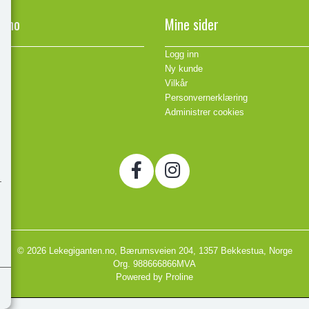
n.no
Mine sider
Logg inn
Ny kunde
Vilkår
Personvernerklæring
Administrer cookies
© 2026 Lekegiganten.no, Bærumsveien 204, 1357 Bekkestua, Norge
Org. 988666866MVA
Powered by Proline