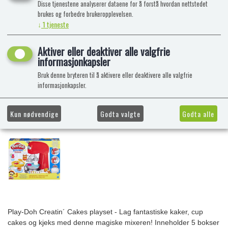
Disse tjenestene analyserer dataene for å forstå hvordan nettstedet
brukes og forbedre brukeropplevelsen.
↓
1
tjeneste
Aktiver eller deaktiver alle valgfrie
informasjonkapsler
Bruk denne bryteren til å aktivere eller deaktivere alle valgfrie
informasjonkapsler.
Kun nødvendige
Godta valgte
Godta alle
Play-Doh Creatin´ Cakes playset - Lag fantastiske kaker, cup
cakes og kjeks med denne magiske mixeren! Inneholder 5 bokser