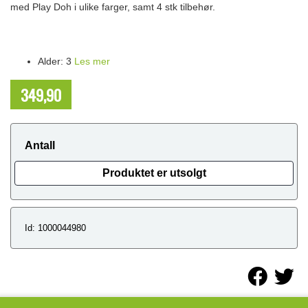
med Play Doh i ulike farger, samt 4 stk tilbehør.
Alder: 3
Les mer
349,90
NOK
Antall
Produktet er utsolgt
Id: 1000044980