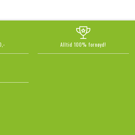
0,-
Alltid 100% fornøyd!