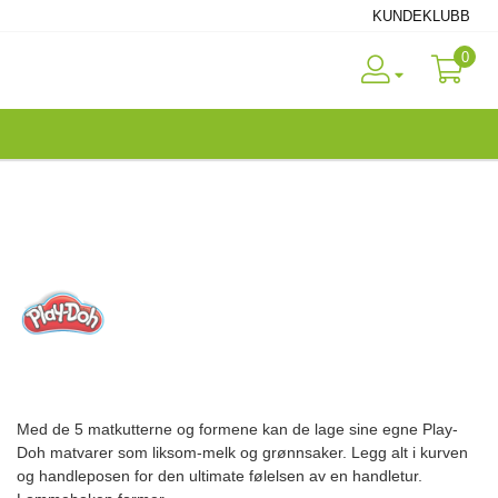
KUNDEKLUBB
0
Med de 5 matkutterne og formene kan de lage sine egne Play-
Doh matvarer som liksom-melk og grønnsaker. Legg alt i kurven
og handleposen for den ultimate følelsen av en handletur.