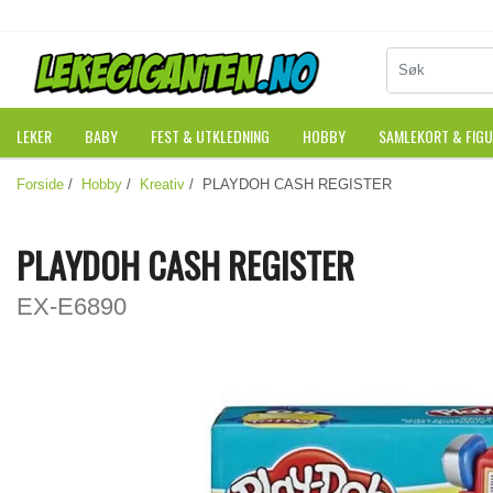
LEKER
BABY
FEST & UTKLEDNING
HOBBY
SAMLEKORT & FIG
Forside
/
Hobby
/
Kreativ
/ PLAYDOH CASH REGISTER
PLAYDOH CASH REGISTER
EX-E6890