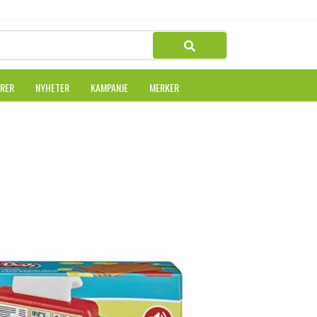
URER
NYHETER
KAMPANJE
MERKER