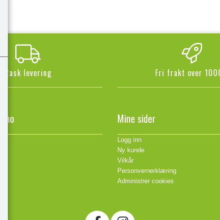
Rask levering
Fri frakt over 100
n.no
Mine sider
Logg inn
Ny kunde
Vilkår
Personvernerklæring
Administrer cookies