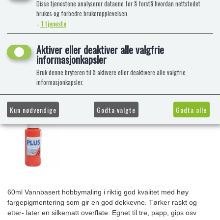
Disse tjenestene analyserer dataene for å forstå hvordan nettstedet
brukes og forbedre brukeropplevelsen.
↓
1
tjeneste
Aktiver eller deaktiver alle valgfrie
informasjonkapsler
Bruk denne bryteren til å aktivere eller deaktivere alle valgfrie
informasjonkapsler.
Kun nødvendige
Godta valgte
Godta alle
60ml Vannbasert hobbymaling i riktig god kvalitet med høy
fargepigmentering som gir en god dekkevne. Tørker raskt og
etter- later en silkematt overflate. Egnet til tre, papp, gips osv