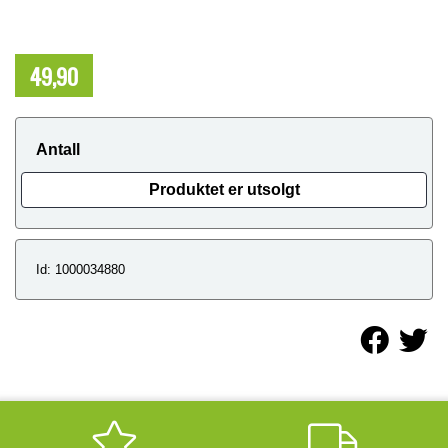
49,90
NOK
Antall
Produktet er utsolgt
Id: 1000034880