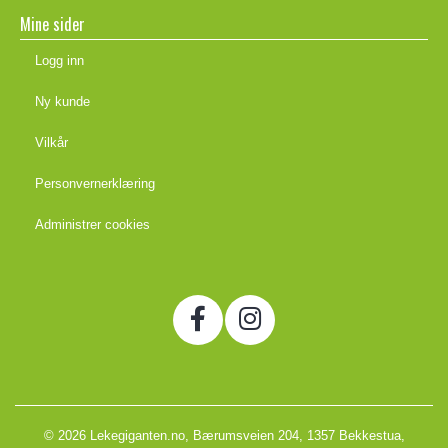
Mine sider
Logg inn
Ny kunde
Vilkår
Personvernerklæring
Administrer cookies
© 2026 Lekegiganten.no, Bærumsveien 204, 1357 Bekkestua,