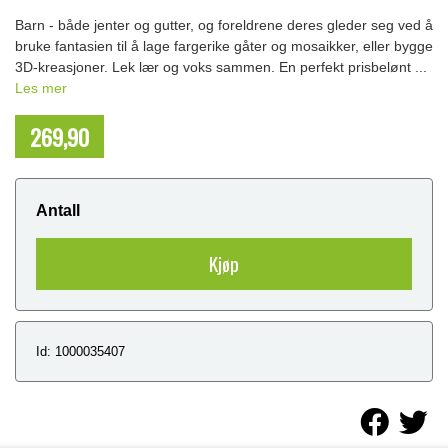
Barn - både jenter og gutter, og foreldrene deres gleder seg ved å
bruke fantasien til å lage fargerike gåter og mosaikker, eller bygge
3D-kreasjoner. Lek lær og voks sammen. En perfekt prisbelønt ...
Les mer
269,90
NOK
Antall
Kjøp
Id: 1000035407