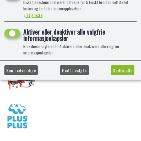
Disse tjenestene analyserer dataene for å forstå hvordan nettstedet
brukes og forbedre brukeropplevelsen.
↓
1
tjeneste
Aktiver eller deaktiver alle valgfrie
informasjonkapsler
Bruk denne bryteren til å aktivere eller deaktivere alle valgfrie
informasjonkapsler.
Kun nødvendige
Godta valgte
Godta alle