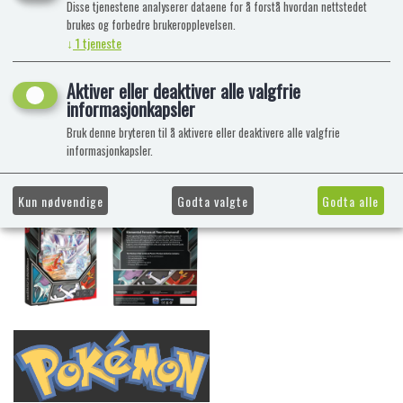
Disse tjenestene analyserer dataene for å forstå hvordan nettstedet
brukes og forbedre brukeropplevelsen.
↓
1
tjeneste
Aktiver eller deaktiver alle valgfrie
informasjonkapsler
Bruk denne bryteren til å aktivere eller deaktivere alle valgfrie
informasjonkapsler.
Kun nødvendige
Godta valgte
Godta alle