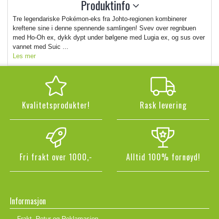
Produktinfo
Tre legendariske Pokémon-eks fra Johto-regionen kombinerer
kreftene sine i denne spennende samlingen! Svev over regnbuen
med Ho-Oh ex, dykk dypt under bølgene med Lugia ex, og sus over
vannet med Suic ...
Les mer
Kvalitetsprodukter!
Rask levering
Fri frakt over 1000,-
Alltid 100% fornøyd!
Informasjon
Frakt, Retur og Reklamasjon