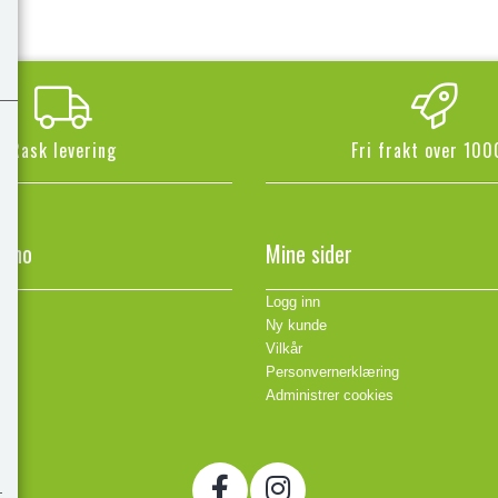
Rask levering
Fri frakt over 100
n.no
Mine sider
Logg inn
Ny kunde
Vilkår
Personvernerklæring
Administrer cookies