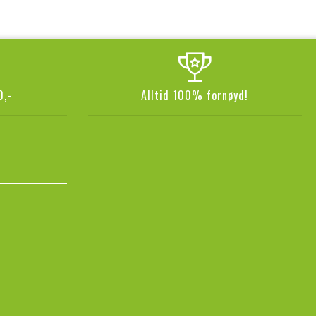
0,-
Alltid 100% fornøyd!