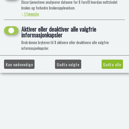
Disse tjenestene analyserer dataene for å forstå hvordan nettstedet
brukes og forbedre brukeropplevelsen.
↓
1
tjeneste
Aktiver eller deaktiver alle valgfrie
informasjonkapsler
Bruk denne bryteren til å aktivere eller deaktivere alle valgfrie
informasjonkapsler.
Kun nødvendige
Godta valgte
Godta alle