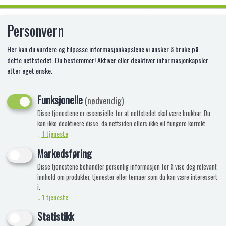
Personvern
0
Her kan du vurdere og tilpasse informasjonkapslene vi ønsker å bruke på
dette nettstedet. Du bestemmer! Aktiver eller deaktiver informasjonkapsler
etter eget ønske.
Ingen produkter funnet
Funksjonelle
(nødvendig)
Disse tjenestene er essensielle for at nettstedet skal være brukbar. Du
kan ikke deaktivere disse, da nettsiden ellers ikke vil fungere korrekt.
↓
1
tjeneste
Markedsføring
Disse tjenestene behandler personlig informasjon for å vise deg relevant
innhold om produkter, tjenester eller temaer som du kan være interessert
i.
↓
1
tjeneste
Statistikk