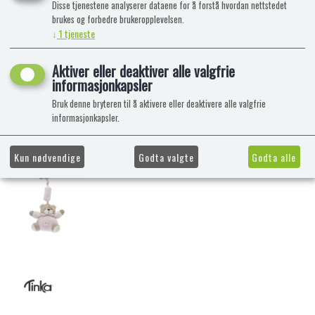
Disse tjenestene analyserer dataene for å forstå hvordan nettstedet
brukes og forbedre brukeropplevelsen.
↓
1
tjeneste
Aktiver eller deaktiver alle valgfrie
informasjonkapsler
Bruk denne bryteren til å aktivere eller deaktivere alle valgfrie
informasjonkapsler.
Kun nødvendige
Godta valgte
Godta alle