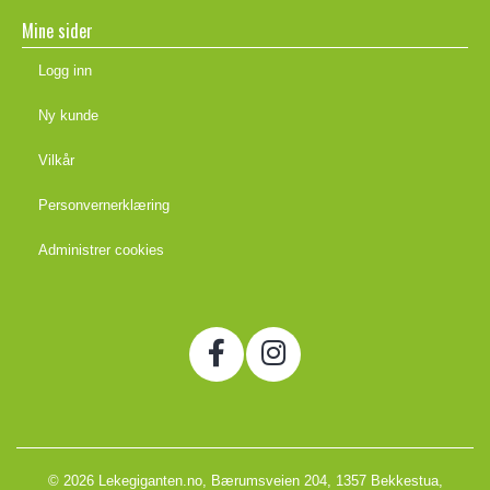
Mine sider
Logg inn
Ny kunde
Vilkår
Personvernerklæring
Administrer cookies
© 2026 Lekegiganten.no, Bærumsveien 204, 1357 Bekkestua,