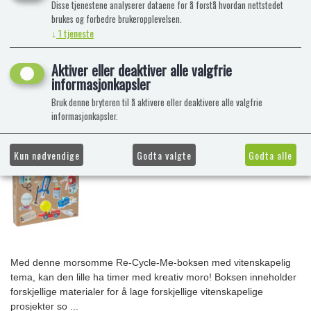
Disse tjenestene analyserer dataene for å forstå hvordan nettstedet
brukes og forbedre brukeropplevelsen.
↓
1
tjeneste
Aktiver eller deaktiver alle valgfrie
informasjonkapsler
Bruk denne bryteren til å aktivere eller deaktivere alle valgfrie
informasjonkapsler.
Kun nødvendige
Godta valgte
Godta alle
Med denne morsomme Re-Cycle-Me-boksen med vitenskapelig
tema, kan den lille ha timer med kreativ moro! Boksen inneholder
forskjellige materialer for å lage forskjellige vitenskapelige
prosjekter so ...