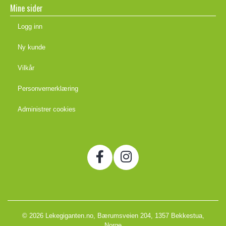
Mine sider
Logg inn
Ny kunde
Vilkår
Personvernerklæring
Administrer cookies
© 2026 Lekegiganten.no, Bærumsveien 204, 1357 Bekkestua,
Norge