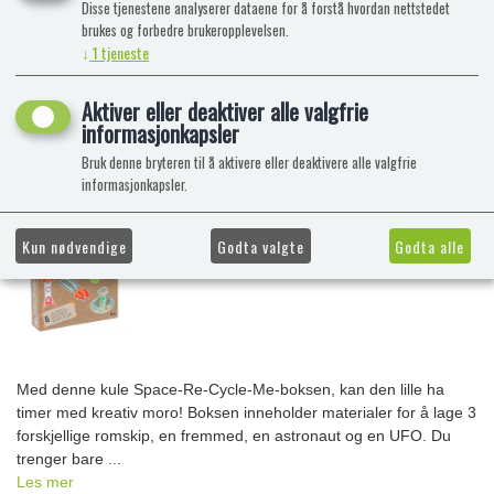
Disse tjenestene analyserer dataene for å forstå hvordan nettstedet
brukes og forbedre brukeropplevelsen.
↓
1
tjeneste
Aktiver eller deaktiver alle valgfrie
informasjonkapsler
Bruk denne bryteren til å aktivere eller deaktivere alle valgfrie
informasjonkapsler.
Kun nødvendige
Godta valgte
Godta alle
Med denne kule Space-Re-Cycle-Me-boksen, kan den lille ha
timer med kreativ moro! Boksen inneholder materialer for å lage 3
forskjellige romskip, en fremmed, en astronaut og en UFO. Du
trenger bare ...
Les mer