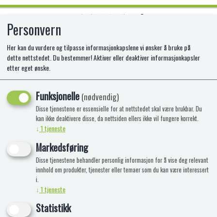
Personvern
0
Her kan du vurdere og tilpasse informasjonkapslene vi ønsker å bruke på
dette nettstedet. Du bestemmer! Aktiver eller deaktiver informasjonkapsler
etter eget ønske.
RECYCLEME, SPACE WORLD
Funksjonelle
(nødvendig)
Disse tjenestene er essensielle for at nettstedet skal være brukbar. Du
kan ikke deaktivere disse, da nettsiden ellers ikke vil fungere korrekt.
↓
1
tjeneste
Markedsføring
Disse tjenestene behandler personlig informasjon for å vise deg relevant
innhold om produkter, tjenester eller temaer som du kan være interessert
i.
↓
1
tjeneste
Statistikk