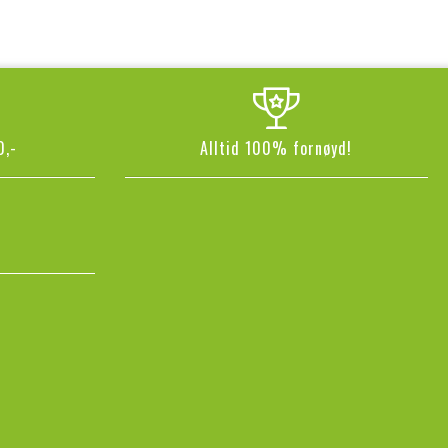
0,-
Alltid 100% fornøyd!