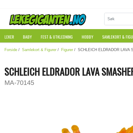
LEKER
BABY
FEST & UTKLEDNING
HOBBY
SAMLEKORT & FIG
Forside
/
Samlekort & Figurer
/
Figurer
/ SCHLEICH ELDRADOR LAVA
SCHLEICH ELDRADOR LAVA SMASHE
MA-70145