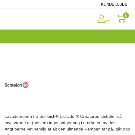
KUNDEKLUBB
0
Lavademonen fra Schleich® Eldrador® Creatures utstråler så
mye varme at (nesten) ingen våger seg i nærheten av den.
Angriperne vet nemlig at alt den ulmende kjempen tar på, går opp