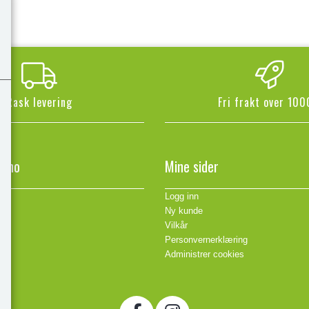
Rask levering
Fri frakt over 100
n.no
Mine sider
Logg inn
Ny kunde
Vilkår
Personvernerklæring
Administrer cookies