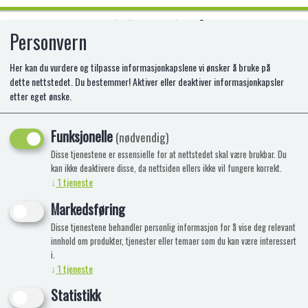
Personvern
0
Her kan du vurdere og tilpasse informasjonkapslene vi ønsker å bruke på
dette nettstedet. Du bestemmer! Aktiver eller deaktiver informasjonkapsler
etter eget ønske.
SIKU TANK TRUCK
Funksjonelle
(nødvendig)
Disse tjenestene er essensielle for at nettstedet skal være brukbar. Du
kan ikke deaktivere disse, da nettsiden ellers ikke vil fungere korrekt.
↓
1
tjeneste
Markedsføring
Disse tjenestene behandler personlig informasjon for å vise deg relevant
innhold om produkter, tjenester eller temaer som du kan være interessert
i.
↓
1
tjeneste
Statistikk