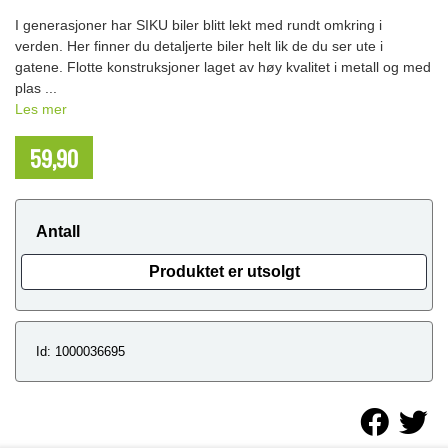
I generasjoner har SIKU biler blitt lekt med rundt omkring i
verden. Her finner du detaljerte biler helt lik de du ser ute i
gatene. Flotte konstruksjoner laget av høy kvalitet i metall og med
plas ...
Les mer
59,90
NOK
Antall
Produktet er utsolgt
Id: 1000036695