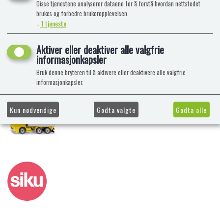
Disse tjenestene analyserer dataene for å forstå hvordan nettstedet
brukes og forbedre brukeropplevelsen.
↓
1
tjeneste
Aktiver eller deaktiver alle valgfrie
informasjonkapsler
Bruk denne bryteren til å aktivere eller deaktivere alle valgfrie
informasjonkapsler.
Kun nødvendige
Godta valgte
Godta alle