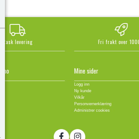
Rask levering
Fri frakt over 100
n.no
Mine sider
Logg inn
Ny kunde
Vilkår
Personvernerklæring
Administrer cookies