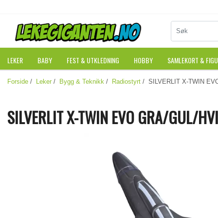
LEKER
BABY
FEST & UTKLEDNING
HOBBY
SAMLEKORT & FIG
Forside
/
Leker
/
Bygg & Teknikk
/
Radiostyrt
/ SILVERLIT X-TWIN EV
SILVERLIT X-TWIN EVO GRA/GUL/HV