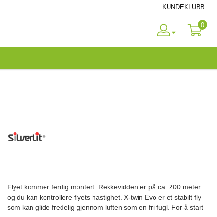
KUNDEKLUBB
0
Flyet kommer ferdig montert. Rekkevidden er på ca. 200 meter,
og du kan kontrollere flyets hastighet. X-twin Evo er et stabilt fly
som kan glide fredelig gjennom luften som en fri fugl. For å start