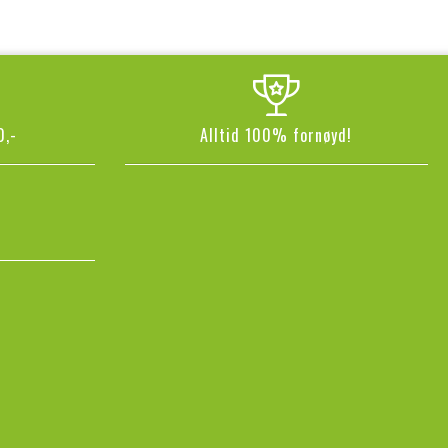
0,-
Alltid 100% fornøyd!