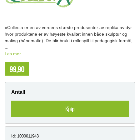
«Collecta er en av verdens største produsenter av replika av dyr
hvor produktene er av høyeste kvalitet innen både skulptur og
maling (håndmalte). De blir brukt i rollespill til pedagogisk formål,
...
Les mer
99,90
NOK
Antall
Kjøp
Id: 1000011943