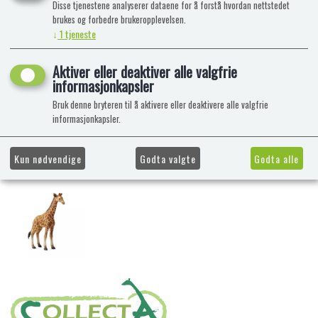
Disse tjenestene analyserer dataene for å forstå hvordan nettstedet
brukes og forbedre brukeropplevelsen.
↓
1
tjeneste
Aktiver eller deaktiver alle valgfrie
informasjonkapsler
Bruk denne bryteren til å aktivere eller deaktivere alle valgfrie
informasjonkapsler.
Kun nødvendige
Godta valgte
Godta alle